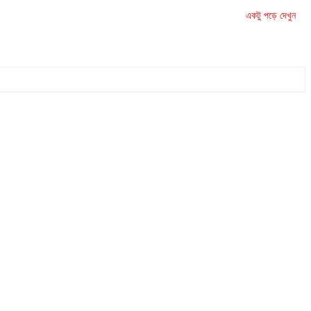
একটু পড়ে দেখুন