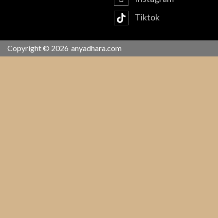
Tiktok
Copyright © 2026
anyadhara.com