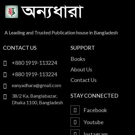
A Leading and Trusted Publication house in Bangladesh
CONTACT US
SUPPORT
Books
+880 1919-113224
About Us
+880 1919-113224
Contact Us
eanyadhara@gmail.com
STAY CONNECTED
38/2 Ka, Banglabazar,
Dhaka 1100, Bangladesh
Facebook
Youtube
Instagram