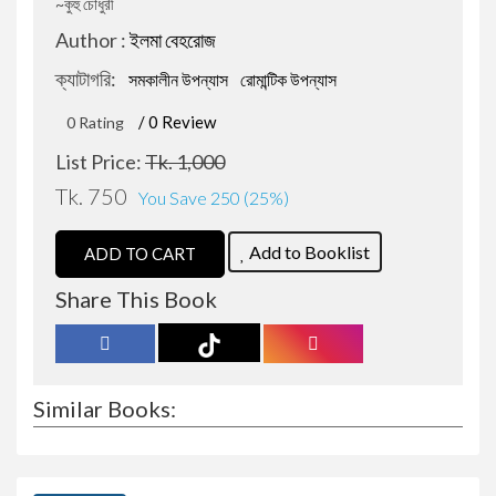
~কুহু চৌধুরী
Author :
ইলমা বেহরোজ
জওহরলাল নেহেরু
রোমান্টিক উপন্যাস
ক্যাটাগরি:
সমকালীন উপন্যাস
রোমান্টিক উপন্যাস
বারাক ওবামা
রাজনীতি বিষয়ক প্রবন্ধ
/ 0 Review
0 Rating
List Price:
Tk. 1,000
বিভূতিভূষণ বন্দ্যোপাধ্যায়
প্রফেশনাল ও ক্যারিয়ার উন্নয়ন
Tk. 750
You Save 250 (25%)
সৌমেন সাহা
বিজ্ঞানভিত্তিক প্রবন্ধ
Add to Booklist
ADD TO CART
Share This Book
শরীফুল হাসান
আত্ন-উন্নয়ন ও মোটিভেশন
জোনাথন এল.লী
ফ্রিল্যান্সিং ও আউটসোর্সিং
Similar Books:
মহিউদ্দিন আহমদ
ডায়েরি ও চিঠিপত্র সংকলন