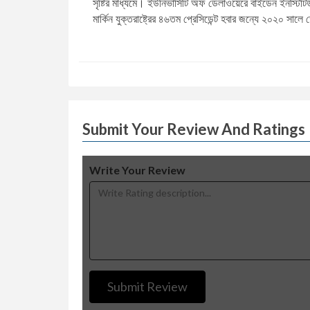
সৃষ্টির মাধ্যমে। ইউনিভার্সিটি অফ ডেলাওয়েরে বাইডেন ইনস্টিটি
মার্কিন যুক্তরাষ্ট্রের ৪৬তম প্রেসিডেন্ট হবার জন্যে ২০২০ সালে ডে
Submit Your Review And Ratings
Write Your Review