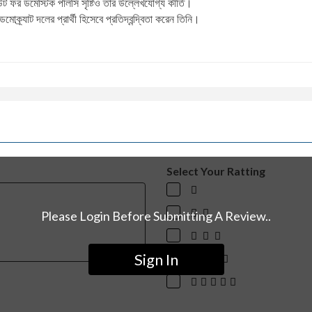
উট ফর ডমেস্টিক পলিসি সৃষ্টিও তার উল্লেখযোগ্য কীর্তি।
মোক্র্যাট দলের প্রার্থী হিসেবে প্রতিদ্বন্দ্বিতা করেন তিনি।
Select Your Ratting
Please Login Before Submitting A Review..
Sign In