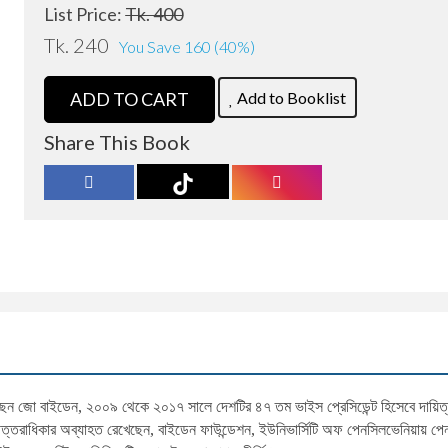
List Price:
Tk. 400
Tk. 240
You Save 160 (40%)
Add to Booklist
ADD TO CART
Share This Book
রেছেন জো বাইডেন, ২০০৯ থেকে ২০১৭ সালে দেশটির ৪৭ তম ভাইস প্রেসিডেন্ট হিসেবে দায়
উত্তরাধিকার অব্যাহত রেখেছেন, বাইডেন ফাউন্ডেশন, ইউনিভার্সিটি অফ পেনসিলভেনিয়ায় পেন 