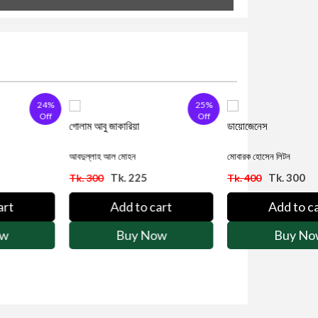
25%
25%
Off
Off
রিয়া
ডায়োজেনেস
োহন
মোবারক হোসেন লিটন
. 225
Tk. 300
Tk. 400
d to cart
Add to cart
uy Now
Buy Now