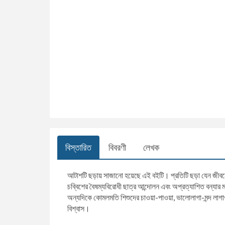
বিস্তারিত
বিবরণী
লেখক
আটাশটি ছড়ায় সাজানো হয়েছে এই বইটি। প্রতিটি ছড়া যেন জীবনে
চব্বিশের বৈষম্যবিরোধী ছাত্র আন্দোলন এবং অপ্রত্যাশিত বন্য
অন্যদিকে কোমলমতি শিশুদের চাওয়া-পাওয়া, ভালোলাগা-মন্দ লা
বিশ্বাস।