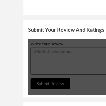
Submit Your Review And Ratings
Write Your Review