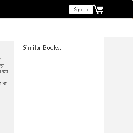
Sign in
Similar Books:
ে
ন্ত
ার মতো
পাওয়া,