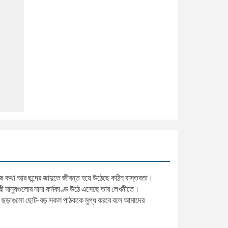
জ কথা আর ছন্দের জাদুতে জীবন্ত হয়ে উঠেছে কঠিন বাস্তবতা।
 মানুষগুলোর নানা কর্মকাণ্ড উঠে এসেছে তার লেখনীতে।
এই ছড়াগুলো ছোট-বড় সকল পাঠককে মুগ্ধ করবে বলে আমাদের