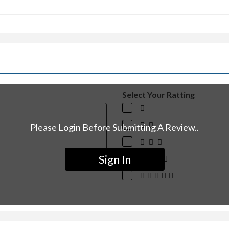
Select Your Ratting
Please Login Before Submitting A Review..
Sign In