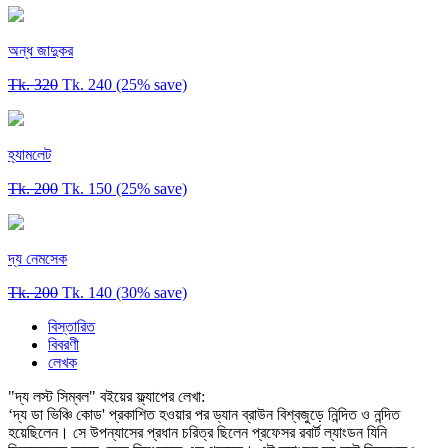
অন্ধ জাদুকর
Tk. 320
Tk. 240
(25% save)
হ্যামলেট
Tk. 200
Tk. 150
(25% save)
দ্য নেমসেক
Tk. 200
Tk. 140
(30% save)
বিস্তারিত
বিবরণী
লেখক
"দ্য লস্ট সিম্বল" বইয়ের ফ্ল্যাপের লেখা:
‘দ্য ডা ভিঞ্চি কোড' প্রকাশিত হওয়ার পর ড্যান ব্রাউন বিশ্বজুড়ে নিন্দিত ও নন্দিত
হয়েছিলেন। সে উপন্যাসের প্রধান চরিত্র ছিলেন প্রফেসর রবার্ট ল্যাংডন যিনি