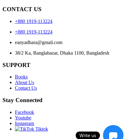
CONTACT US
+880 1919-113224
+880 1919-113224
eanyadhara@gmail.com
38/2 Ka, Banglabazar, Dhaka 1100, Bangladesh
SUPPORT
Books
About Us
Contact Us
Stay Connected
Facebook
Youtube
Instagram
Tiktok
Write us