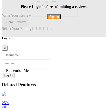
Please Login before submitting a review..
Write Your Review
Sign in
Select Your Ratting
Login
×
Remember Me
Log In
Related Products
25%
Off