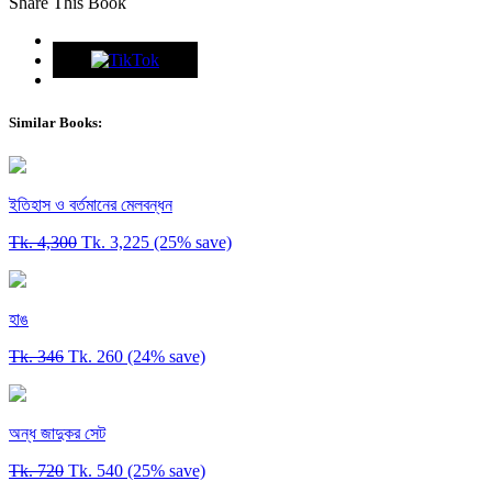
Share This Book
Similar Books:
ইতিহাস ও বর্তমানের মেলবন্ধন
Tk. 4,300
Tk. 3,225
(25% save)
হাঙ
Tk. 346
Tk. 260
(24% save)
অন্ধ জাদুকর ‍সেট
Tk. 720
Tk. 540
(25% save)