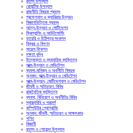
রহস্য উপন্যাস
রোমান্টিক উপন্যাস
রাজনীতি বিষয়ক প্রবন্ধ
প্রফেশনাল ও ক্যারিয়ার উন্নয়ন
বিজ্ঞানভিত্তিক প্রবন্ধ
আত্ন-উন্নয়ন ও মোটিভেশন
ফ্রিল্যান্সিং ও আউটসোর্সিং
ডায়েরি ও চিঠিপত্র সংকলন
বিক্রয় ও বিপণন
সায়েন্স ফিকশন
দক্ষতা বৃদ্ধি
উদ্যোক্তা ও ব্যবসায়িক ব্যক্তিত্ব
আত্ম-উন্নয়ন ও মেডিটেশন
ব্যবসা-বানিজ্য ও অর্থনীতি বিষয়ক
অনুবাদ: আত্ম-উন্নয়ন ও মেডিটেশন
আত্ম-উন্নয়ন, মোটিভেশনাল ও মেডিটেশন
জীবনী ও স্মৃতিচারণ: বিবিধ
রাজনৈতিক ব্যক্তিত্ব
ব্যবসা, বিনিয়োগ ও অর্থনীতিঃ বিবিধ
স্বাস্থ্যবিধি ও পরামর্শ
কম্পিউটার প্রোগ্রামিং
অনুবাদ: জীবনী, স্মৃতিচারণ ও সাক্ষাৎকার
গণিত
বিজ্ঞানী
রহস্য ও গোয়েন্দা উপন্যাস