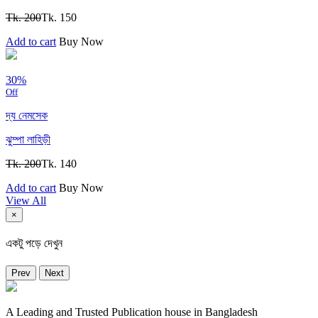
Tk. 200
Tk. 150
Add to cart
Buy Now
30%
Off
দ্য নেমসেক
ঝুম্পা লাহিড়ী
Tk. 200
Tk. 140
Add to cart
Buy Now
View All
×
একটু পড়ে দেখুন
Prev
Next
A Leading and Trusted Publication house in Bangladesh