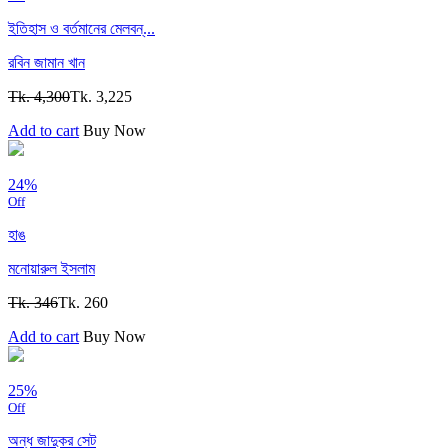
ইতিহাস ও বর্তমানের মেলবন্...
রবিন জামান খান
Tk. 4,300
Tk. 3,225
Add to cart
Buy Now
24%
Off
হাঙ
মনোয়ারুল ইসলাম
Tk. 346
Tk. 260
Add to cart
Buy Now
25%
Off
অন্ধ জাদুকর ‍সেট