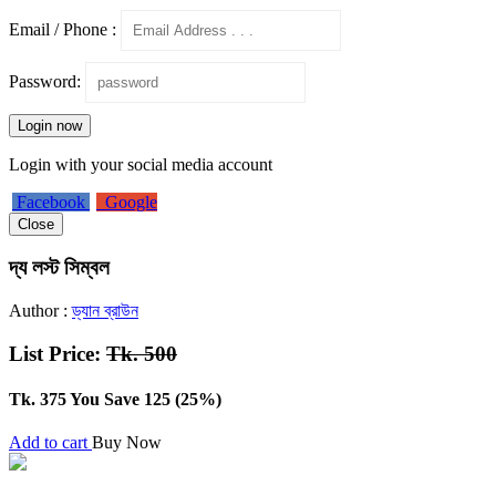
Email / Phone :
Password:
Login now
Login with your social media account
Facebook
Google
Close
দ্য লস্ট সিম্বল
Author :
ড্যান ব্রাউন
List Price:
Tk. 500
Tk. 375
You Save 125 (25%)
Add to cart
Buy Now