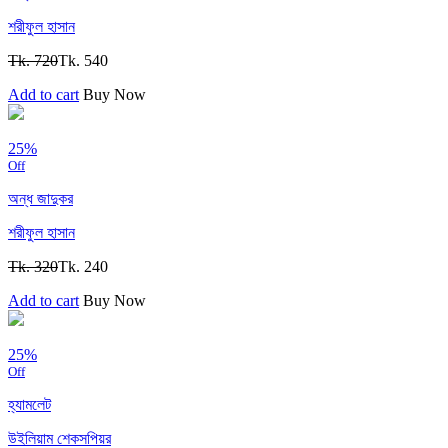
শরীফুল হাসান
Tk. 720
Tk. 540
Add to cart
Buy Now
25%
Off
অন্ধ জাদুকর
শরীফুল হাসান
Tk. 320
Tk. 240
Add to cart
Buy Now
25%
Off
হ্যামলেট
উইলিয়াম শেকসপিয়র