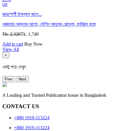
Off
হৃদয়স্পর্শী উপন্যাস কালে...
নূরজাহান আক্তার আলো,
নৌশিন আহমেদ রোদেলা,
ফাবিয়াহ্ মমো
Tk. 2,320
Tk. 1,740
Add to cart
Buy Now
View All
×
একটু পড়ে দেখুন
Prev
Next
A Leading and Trusted Publication house in Bangladesh
CONTACT US
+880 1919-113224
+880 1919-113224