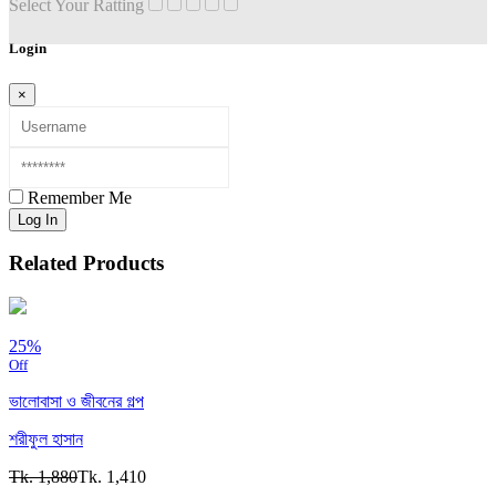
Select Your Ratting
Login
×
Remember Me
Log In
Related Products
25%
Off
ভালোবাসা ও জীবনের গল্প
শরীফুল হাসান
Tk. 1,880
Tk. 1,410