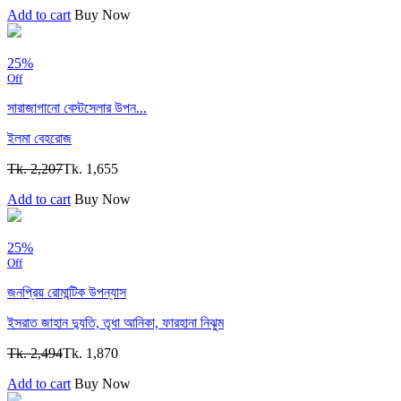
Add to cart
Buy Now
25%
Off
সারাজাগানো বেস্টসেলার উপন...
ইলমা বেহরোজ
Tk. 2,207
Tk. 1,655
Add to cart
Buy Now
25%
Off
জনপ্রিয় রোমান্টিক উপন্যাস
ইসরাত জাহান দ্যুতি,
তৃধা আনিকা,
ফারহানা নিঝুম
Tk. 2,494
Tk. 1,870
Add to cart
Buy Now