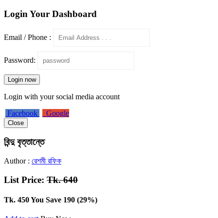
Login Your Dashboard
Email / Phone :
Password:
Login now
Login with your social media account
Facebook
Google
Close
বিন্দু বৃত্তান্তে
Author :
রেশমী রফিক
List Price:
Tk. 640
Tk. 450
You Save 190 (29%)