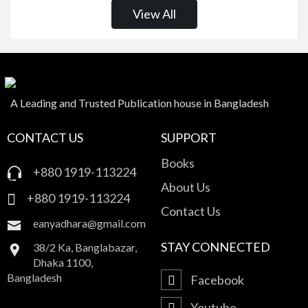
View All
কেইট ডেই
রোমান্টিক গল্প
আরাফাত শাহরিয়ার
অতিপ্রাকৃত ও ভৌতিক উপন্যাস
ফ্লোরা সরকার
চিরায়ত গল্প
A Leading and Trusted Publication house in Bangladesh
CONTACT US
SUPPORT
Books
+880 1919-113224
About Us
+880 1919-113224
Contact Us
eanyadhara@gmail.com
STAY CONNECTED
38/2 Ka, Banglabazar,
Dhaka 1100,
Bangladesh
Facebook
Youtube