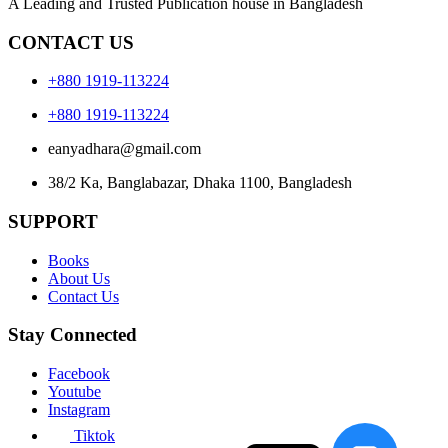
A Leading and Trusted Publication house in Bangladesh
CONTACT US
+880 1919-113224
+880 1919-113224
eanyadhara@gmail.com
38/2 Ka, Banglabazar, Dhaka 1100, Bangladesh
SUPPORT
Books
About Us
Contact Us
Stay Connected
Facebook
Youtube
Instagram
Tiktok