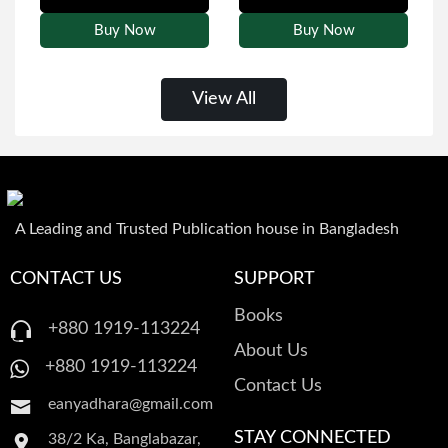
কেইট ডেই
রোমান্টিক গল্প
Buy Now
Buy Now
আরাফাত শাহরিয়ার
অতিপ্রাকৃত ও ভৌতিক উপন্যাস
View All
ফ্লোরা সরকার
চিরায়ত গল্প
A Leading and Trusted Publication house in Bangladesh
CONTACT US
SUPPORT
Books
+880 1919-113224
About Us
+880 1919-113224
Contact Us
eanyadhara@gmail.com
STAY CONNECTED
38/2 Ka, Banglabazar,