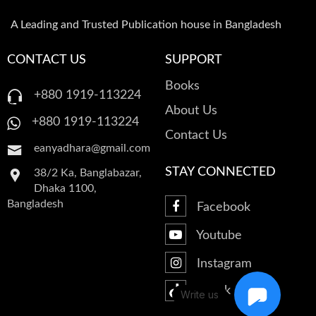
কেইট ডেই
রোমান্টিক গল্প
A Leading and Trusted Publication house in Bangladesh
আরাফাত শাহরিয়ার
অতিপ্রাকৃত ও ভৌতিক উপন্যাস
CONTACT US
SUPPORT
Books
+880 1919-113224
ফ্লোরা সরকার
চিরায়ত গল্প
About Us
+880 1919-113224
Contact Us
eanyadhara@gmail.com
STAY CONNECTED
38/2 Ka, Banglabazar,
Dhaka 1100,
Bangladesh
Facebook
Youtube
Instagram
Tiktok
Write us