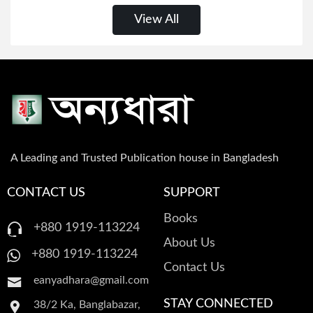
View All
A Leading and Trusted Publication house in Bangladesh
CONTACT US
SUPPORT
Books
+880 1919-113224
About Us
+880 1919-113224
Contact Us
eanyadhara@gmail.com
STAY CONNECTED
38/2 Ka, Banglabazar,