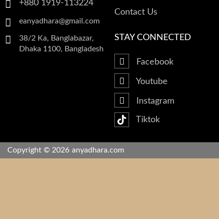
+880 1919-113224
Contact Us
eanyadhara@gmail.com
STAY CONNECTED
38/2 Ka, Banglabazar,
Dhaka 1100, Bangladesh
Facebook
Youtube
Instagram
Tiktok
Copyright © 2026
anyadhara.com