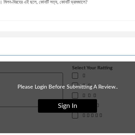
 তালে। মিলন-বিরহের এই ছলে, কোনটি সত্য, কোনটি ভ্রমজালে?
Select Your Ratting
Please Login Before Submitting A Review..
Sign In