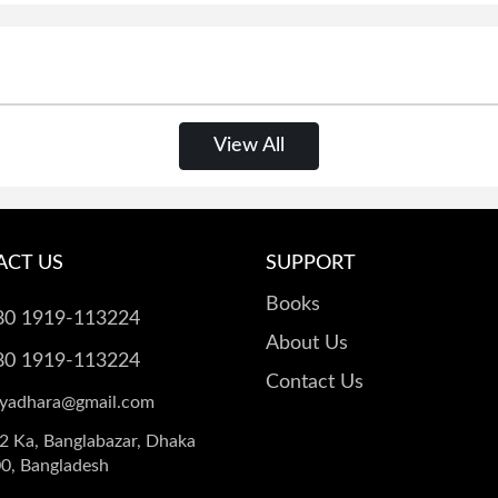
View All
ACT US
SUPPORT
Books
80 1919-113224
About Us
80 1919-113224
Contact Us
yadhara@gmail.com
2 Ka, Banglabazar, Dhaka
0, Bangladesh