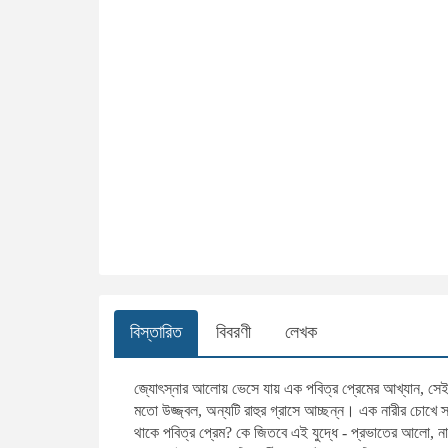
বিস্তারিত
বিবরণী
লেখক
জ্যোৎস্নার আলোয় ভেসে যায় এক পবিত্র প্রেমের আখ্যান, সেই 
মতো উজ্জ্বল, অন্যটি রাহুর গ্রাসে আচ্ছন্ন। এক নারীর চোখে স
থাকে পবিত্র প্রেম? কে জিতবে এই যুদ্ধে - প্রভাতের আলো, নাকি 