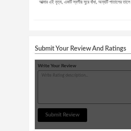
আত্মার এই নৃত্য, একটি স্বর্গীয় সুরে বাঁধা, অন্যটি পাতালের
Submit Your Review And Ratings
Write Your Review