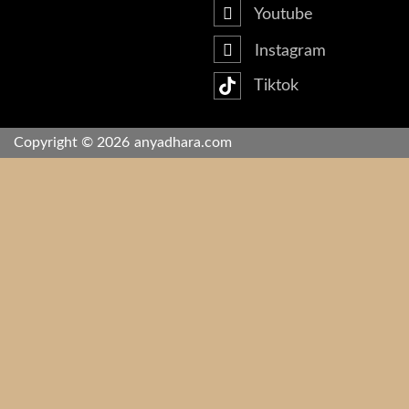
Youtube
Instagram
Tiktok
Copyright © 2026
anyadhara.com