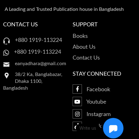
A Leading and Trusted Publication house in Bangladesh
CONTACT US
SUPPORT
Books
+880 1919-113224
About Us
+880 1919-113224
Contact Us
eanyadhara@gmail.com
STAY CONNECTED
38/2 Ka, Banglabazar,
Dhaka 1100,
Bangladesh
Facebook
Youtube
Instagram
Tiktok
Write us