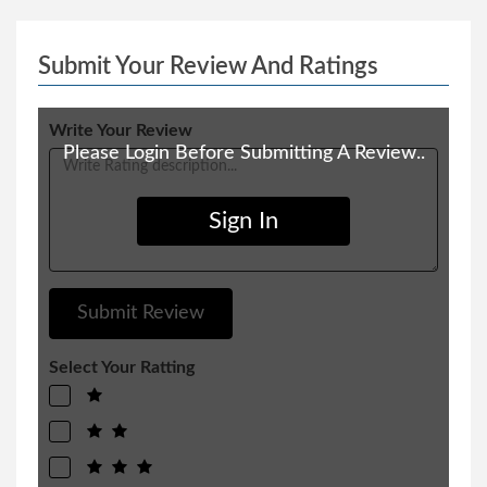
Submit Your Review And Ratings
Write Your Review
Please Login Before Submitting A Review..
Sign In
Select Your Ratting