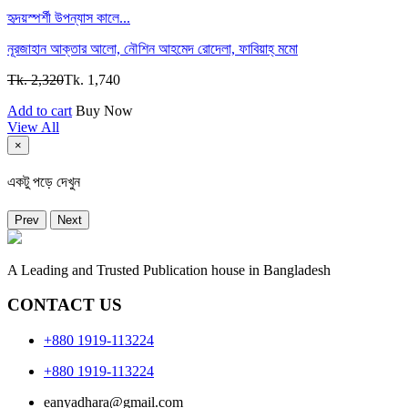
হৃদয়স্পর্শী উপন্যাস কালে...
নূরজাহান আক্তার আলো,
নৌশিন আহমেদ রোদেলা,
ফাবিয়াহ্ মমো
Tk. 2,320
Tk. 1,740
Add to cart
Buy Now
View All
×
একটু পড়ে দেখুন
Prev
Next
A Leading and Trusted Publication house in Bangladesh
CONTACT US
+880 1919-113224
+880 1919-113224
eanyadhara@gmail.com