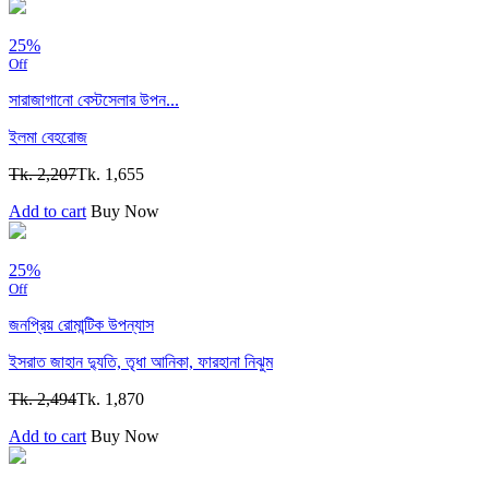
25%
Off
সারাজাগানো বেস্টসেলার উপন...
ইলমা বেহরোজ
Tk. 2,207
Tk. 1,655
Add to cart
Buy Now
25%
Off
জনপ্রিয় রোমান্টিক উপন্যাস
ইসরাত জাহান দ্যুতি,
তৃধা আনিকা,
ফারহানা নিঝুম
Tk. 2,494
Tk. 1,870
Add to cart
Buy Now